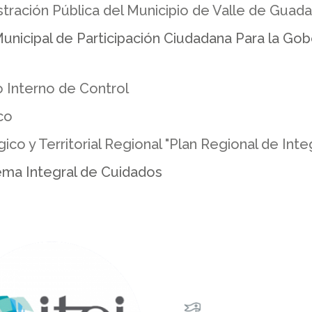
ación Pública del Municipio de Valle de Guadal
nicipal de Participación Ciudadana Para la Gob
 Interno de Control
co
o y Territorial Regional "Plan Regional de Inte
ema Integral de Cuidados