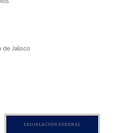
pios
 de Jalisco
LEGISLACIÓN FEDERAL