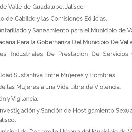
e Valle de Guadalupe, Jalisco
de Cabildo y las Comisiones Edilicias.
tarillado y Saneamiento para el Municipio de V
adana Para la Gobernanza
Del Municipio De Vall
s, Industriales De Prestación De Servicios 
ualdad Sustantiva Entre Mujeres y Hombres
 las Mujeres a una Vida Libre de Violencia.
 y Vigilancia.
Investigación y Sanción de Hostigamiento Sexua
lisco.
icipal de Desarrollo Urbano del Municipio de V