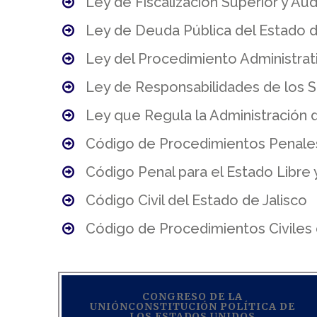
Ley de Fiscalización Superior y Aud
Ley de Deuda Pública del Estado de
Ley del Procedimiento Administrati
Ley de Responsabilidades de los S
Ley que Regula la Administración 
Código de Procedimientos Penales 
Código Penal para el Estado Libre 
Código Civil del Estado de Jalisco
Código de Procedimientos Civiles 
CONGRESO DE LA
UNIÓNCONSTITUCIÓN POLÍTICA DE
LOS ESTADOS UNIDOS