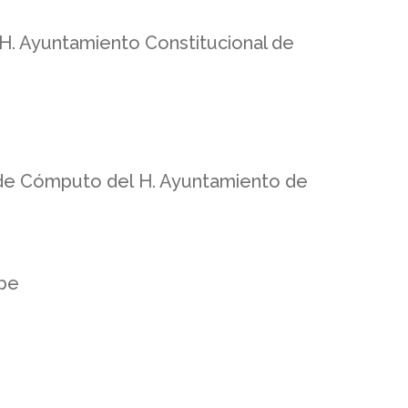
 H. Ayuntamiento Constitucional de
s de Cómputo del H. Ayuntamiento de
upe