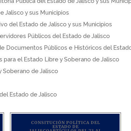
itoría Pública del Estado de Jalisco y sus Munici
 Jalisco y sus Municipios
vo del Estado de Jalisco y sus Municipios
ervidores Públicos del Estado de Jalisco
de Documentos Públicos e Históricos del Estado
para el Estado Libre y Soberano de Jalisco
y Soberano de Jalisco
del Estado de Jalisco
CONSITUCIÓN POLÍTICA DEL
ESTADO DE
JALISCOARTÍCULOS DEL 73 AL