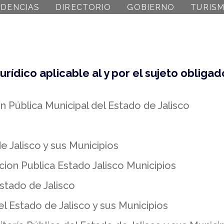
DENCIAS
DIRECTORIO
GOBIERNO
TURIS
jurídico aplicable al y por el sujeto oblig
n Pública Municipal del Estado de Jalisco
e Jalisco y sus Municipios
ion Publica Estado Jalisco Municipios
Estado de Jalisco
l Estado de Jalisco y sus Municipios