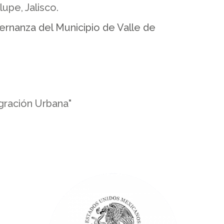
upe, Jalisco.
ernanza del Municipio de Valle de
gración Urbana"