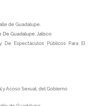
alle de Guadalupe.
e De Guadalupe, Jalisco
y De Espectáculos Públicos Para El
l y Acoso Sexual, del Gobierno
alle de Guadalupe.