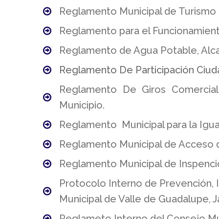
Reglamento Municipal de Turismo d
Reglamento para el Funcionamiento 
Reglamento de Agua Potable, Alcan
Reglamento De Participación Ciud
Reglamento De Giros Comerciale
Municipio.
Reglamento
Municipal para la Ig
Reglamento Municipal de Acceso de
Reglamento Municipal de Inspención
Protocolo Interno de Prevención, 
Municipal de Valle de Guadalupe, Ja
Reglameto Interno del Consejo Mun